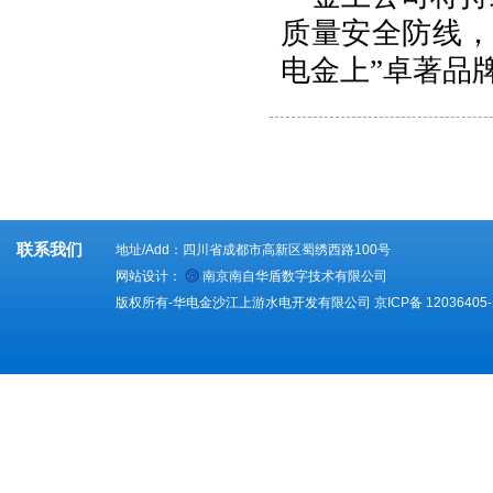
质量安全防线，
电金上”卓著品
联系我们
地址/Add：四川省成都市高新区蜀绣西路100号
网站设计：
南京南自华盾数字技术有限公司
版权所有-华电金沙江上游水电开发有限公司
京ICP备 12036405