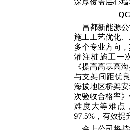
深厚覆盖层心墙
Q
昌都新能源公
施工工艺优化、
多个专业方向，
灌注桩施工一次
《提高高寒高海
与支架间距优良率
海拔地区桥架安
次验收合格率》
难度大等难点，
97.5%，有效
金上公司将持