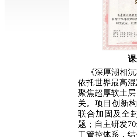
课
《深厚湖相沉
依托世界最高混
聚焦超厚软土层
关。项目创新构
联合加固及全封
题；自主研发7
工管控体系，结