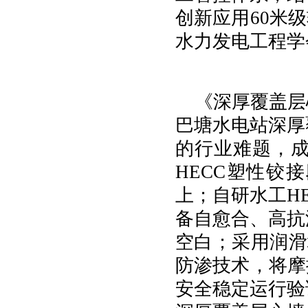
创新应用60米
水力发电工程学
《深厚覆盖层
巴塘水电站深厚
的行业难题，
HECC塑性铰
上；自研水工H
备自愈合、高抗
空白；采用润滑
防渗技术，将摩
安全稳定运行验