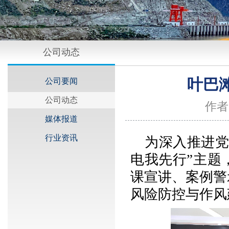
公司动态
叶巴
公司要闻
公司动态
作者
媒体报道
行业资讯
为深入推进党
电我先行”主题
课宣讲、案例警
风险防控与作风