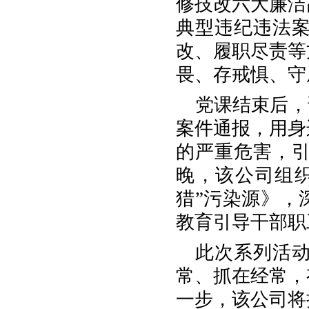
修技改六大廉洁
典型违纪违法
改、履职尽责等
畏、存戒惧、守
党课结束后，
案件通报，用身
的严重危害，
晚，该公司组
猎”污染源》，
教育引导干部职
此次系列活
常、抓在经常，
一步，该公司将