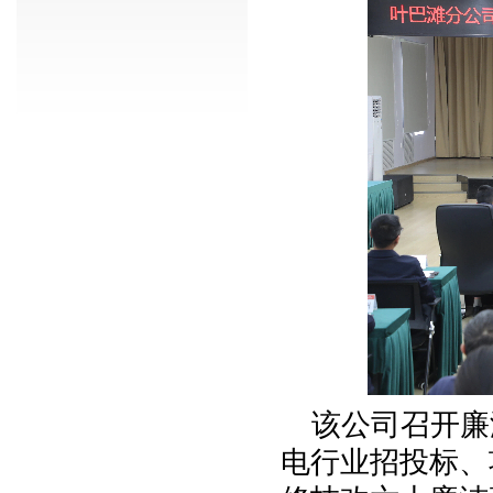
该公司召开廉
电行业招投标、