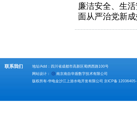
廉洁安全、生活
面从严治党新成
联系我们
地址/Add：四川省成都市高新区蜀绣西路100号
网站设计：
南京南自华盾数字技术有限公司
版权所有-华电金沙江上游水电开发有限公司
京ICP备 12036405