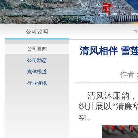
公司要闻
当
清风相伴 雪
公司要闻
公司动态
媒体报道
作者
行业资讯
清风沐廉韵，
织开展以“清廉
动。