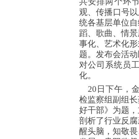
共安排两个环节
观、传播口号以
统各基层单位自
蹈、歌曲、情景
事化、艺术化形
题。发布会活动
对公司系统员
化。
20
日下午，
检监察组副组长
好干部》为题，
剖析了行业反腐
醒头脑，知敬畏