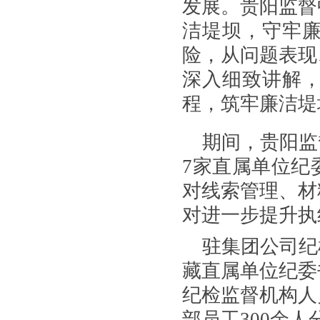
发展。贵阳监督
洁堤坝，守牢
险，从问题表现
深入细致讲解
程，筑牢廉洁堤
期间，贵阳监
7
家直属单位纪
对线索管理、材
对进一步提升执
驻集团公司纪
藏直属单位纪委
纪检监督机构人
部员工
300
余人