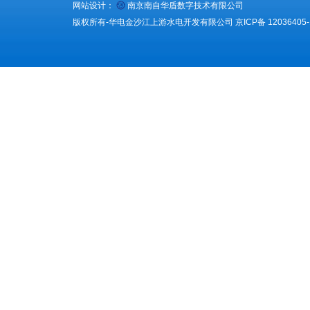
网站设计：
南京南自华盾数字技术有限公司
版权所有-华电金沙江上游水电开发有限公司
京ICP备 12036405