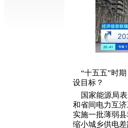
“十五五”时
设目标？
国家能源局表
和省间电力互济
实施一批薄弱县
缩小城乡供电差