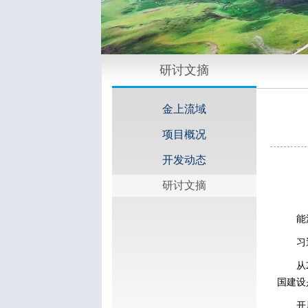
研讨文摘
金上流域
项目概况
开发动态
研讨文摘
能
习
从
国建设
开