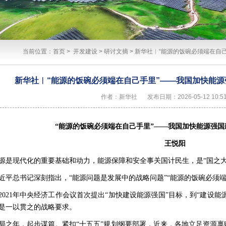
当前位置：
首页
>
开发建设
>
研讨文摘
>
新华社︱“能源的饭碗必须端在自
新华社︱“能源的饭碗必须端在自己手里”——我国加快能
作者：新华社
发布日期：2026-05-12 10:51
“能源的饭碗必须端在自己手里”
——我国加快能源强国
王悦阳
源是现代化的重要基础和动力，能源保障和安全事关国计民生，是“国之大
近平总书记深刻指出，“能源问题是发展中的战略问题”“能源的饭碗必须端
2021年中央经济工作会议首次提出“加快建设能源强国”目标，到“建设能
是一以贯之的战略要求。
局之年，起步谋篇。紧扣“十五五”规划纲要部署，近来，各地立足资源