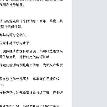
代画卷徐徐铺展。
清洁能源走廊传来好消息：今年一季度，其
定运行提供保障。
都与能源息息相关。
一国家中处于领先水平。
，实体经济底盘持续夯实，高端制造蓬勃兴
开供给充足、运行稳定的能源护航。
稳定的能源特别是电力供给，为新兴产业发
系有效抵御外部压力，牢牢守住用能底线，
围。
增长态势，油气输送通道持续完善，产业链
电成为新引擎，新增装机超过3500万千瓦；