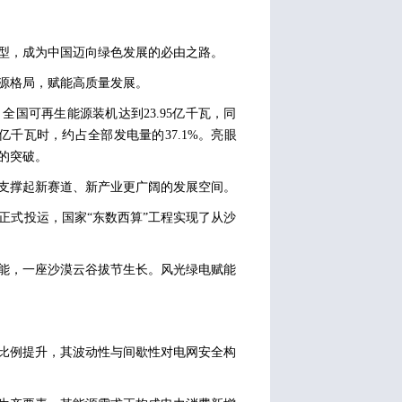
型，成为中国迈向绿色发展的必由之路。
源格局，赋能高质量发展。
全国可再生能源装机达到23.95亿千瓦，同
9亿千瓦时，约占全部发电量的37.1%。亮眼
的突破。
支撑起新赛道、新产业更广阔的发展空间。
正式投运，国家“东数西算”工程实现了从沙
能，一座沙漠云谷拔节生长。风光绿电赋能
比例提升，其波动性与间歇性对电网安全构