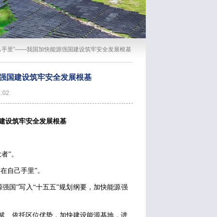
己手里”——我国加快能源强国建设筑牢安全发展根基
源强国建设筑牢安全发展根基
:02
建设筑牢安全发展根基
者”。
在自己手里”。
源强国”写入“十五五”规划纲要，加快能源强
禀赋、依托区位优势，加快建设能源基地，进