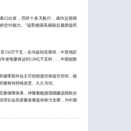
港港口出发，历经十多天航行，成功运抵韩
的交付能力。”远景能源高级副总裁娄益民
至150万千瓦；在乌兹别克斯坦，中亚地区
年发电量将达到120亿千瓦时……中国创新
关键零部件自主可控程度仍有提升空间，能
些都有待持续攻坚、久久为功。
完善保障体系，伴随着能源强国建设蹄疾步
经济社会高质量发展提供有力支撑，为中国