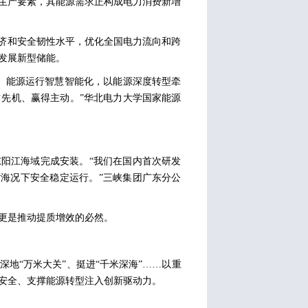
生产要素，其能源需求正构成电力消费新增
互济和安全韧性水平，优化全国电力流向和跨
发展新型储能。
、能源运行智慧智能化，以能源深度转型牵
先机、赢得主动。”华北电力大学国家能源
东阳江海域完成安装。“我们在国内首次研发
劣海况下安全稳定运行。”三峡集团广东分公
更是推动提质增效的必然。
地“万米大关”、挺进“千米深海”……以重
安全、支撑能源转型注入创新驱动力。