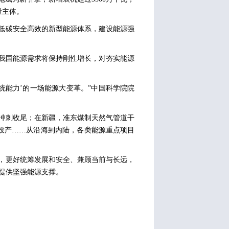
量主体。
洁低碳安全高效的新型能源体系，建设能源强
我国能源需求将保持刚性增长，对夯实能源
统能力’的一场能源大变革。”中国科学院院
冲刺收尾；在新疆，准东煤制天然气管道干
面投产……从沿海到内陆，各类能源重点项目
标，更好统筹发展和安全、兼顾当前与长远，
提供坚强能源支撑。