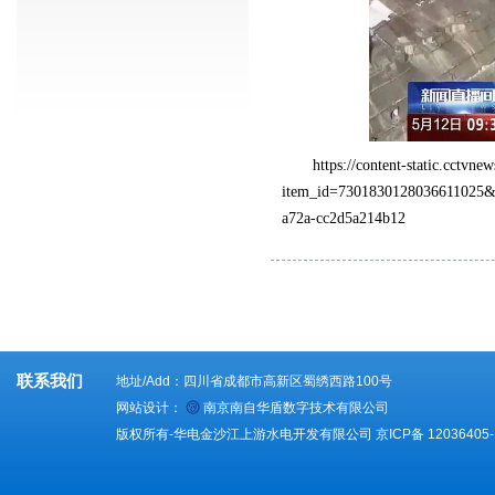
https://content-static.cctvn
item_id=7301830128036611025&
a72a-cc2d5a214b12
联系我们
地址/Add：四川省成都市高新区蜀绣西路100号
网站设计：
南京南自华盾数字技术有限公司
版权所有-华电金沙江上游水电开发有限公司
京ICP备 12036405