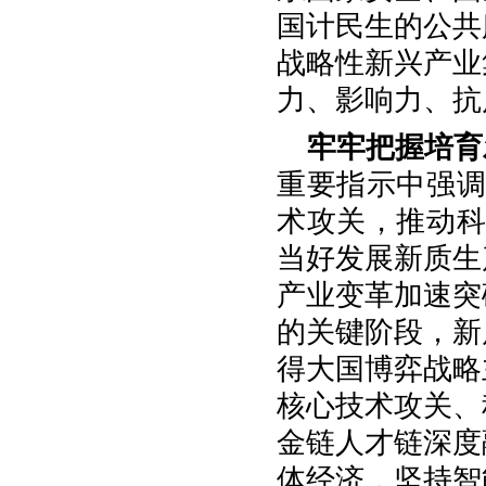
国计民生的公共
战略性新兴产业
力、影响力、抗
牢牢把握培育
重要指示中强调
术攻关，推动科
当好发展新质生
产业变革加速突
的关键阶段，新
得大国博弈战略
核心技术攻关、
金链人才链深度
体经济，坚持智